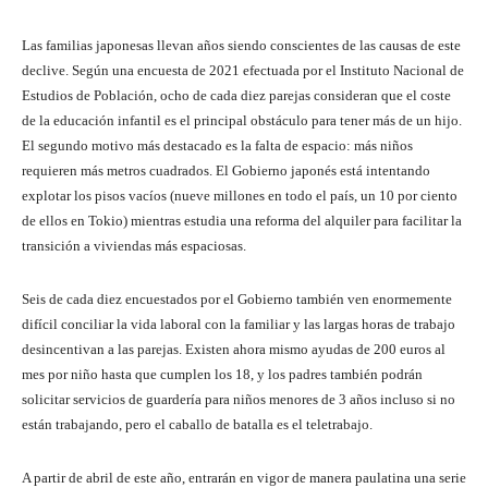
Las familias japonesas llevan años siendo conscientes de las causas de este
declive. Según una encuesta de 2021 efectuada por el Instituto Nacional de
Estudios de Población, ocho de cada diez parejas consideran que el coste
de la educación infantil es el principal obstáculo para tener más de un hijo.
El segundo motivo más destacado es la falta de espacio: más niños
requieren más metros cuadrados. El Gobierno japonés está intentando
explotar los pisos vacíos (nueve millones en todo el país, un 10 por ciento
de ellos en Tokio) mientras estudia una reforma del alquiler para facilitar la
transición a viviendas más espaciosas.
Seis de cada diez encuestados por el Gobierno también ven enormemente
difícil conciliar la vida laboral con la familiar y las largas horas de trabajo
desincentivan a las parejas. Existen ahora mismo ayudas de 200 euros al
mes por niño hasta que cumplen los 18, y los padres también podrán
solicitar servicios de guardería para niños menores de 3 años incluso si no
están trabajando, pero el caballo de batalla es el teletrabajo.
A partir de abril de este año, entrarán en vigor de manera paulatina una serie