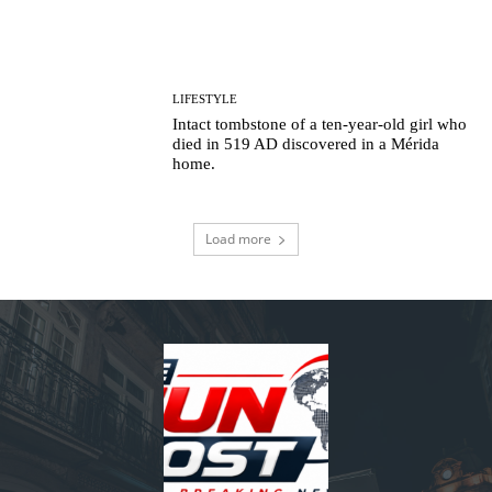
LIFESTYLE
Intact tombstone of a ten-year-old girl who
died in 519 AD discovered in a Mérida
home.
Load more