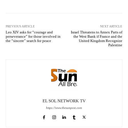
PREVIOUS ARTICLE
NEXT ARTICLE
Leo XIV asks for “courage and
Israel Threatens to Annex Parts of
perseverance” for those involved in
the West Bank if France and the
the “sincere” search for peace
United Kingdom Recognize
Palestine
EL SOL NETWORK TV
https://www.thesunpost.com