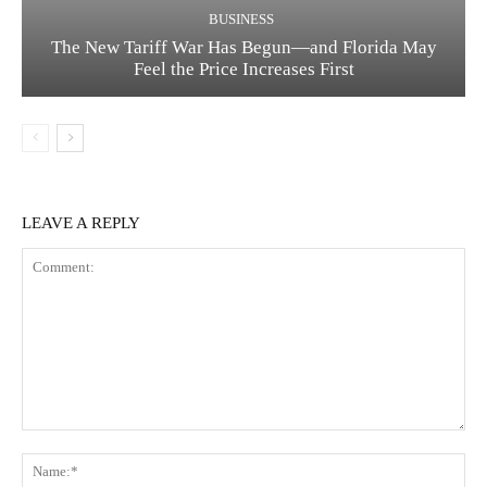
BUSINESS
The New Tariff War Has Begun—and Florida May
Feel the Price Increases First
LEAVE A REPLY
Comment:
Na