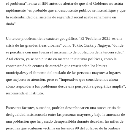
el problema”, avisa el IEPI antes de alertar de que si el Gobierno no actúa
rápidamente “es probable que el descontento público se intensifique y que
la sostenibilidad del sistema de seguridad social acabe seriamente en
duda”.
Un tercer problema tiene carácter geográfico. “El ‘Problema 2025’ es una
crisis de las grandes áreas urbanas” como Tokio, Osaka y Nagoya, “donde
se percibirá con más fuerza el incremento de población de la tercera edad”.
A tal efecto, ya se han puesto en marcha iniciativas políticas, como la
construcción de centros de atención que trasciendan los límites
municipales y el fomento del traslado de las personas mayores a lugares
que mejoren su atención, pero es “imperativo que consideremos ahora
cómo responder a los problemas desde una perspectiva geográfica amplia”,
recomienda el instituto.
Estos tres factores, sumados, podrían desembocar en una nueva crisis de
desigualdad, más acusada entre las personas mayores y bajo la amenaza de
una población que ha pasado desapercibida durante décadas: las miles de
personas que acabaron víctima en los años 90 del colapso de la burbuja