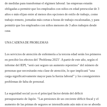
de medidas para transformar el régimen laboral: las empresas estarán
obligadas a permitir que los empleados con niños en edad preescolar de 3
años o más elijan entre al menos dos opciones de estilo de trabajo, como
trabajo remoto, jornadas más cortas u horas de trabajo escalonadas, y para
permitir que los empleados con niños menores de 3 años trabajen desde
casa.
UNA CADENA DE PROBLEMAS
Los servicios de atención de enfermería a la tercera edad serán los primeros
en percibir los efectos del ‘Problema 2025’. A partir de este año, según el
informe del IEPI, “será casi seguro un aumento repentino” del número de
personas que necesitarán esta clase de atención, lo que implicará “una
carga significativamente mayor para la fuerza laboral” y los consiguientes
problemas de falta de personal.
La seguridad social ya es el principal factor detrás del déficit
presupuestario de Japón. “Las presiones de un creciente déficit fiscal y el
aumento de las primas de seguros se intensificarán aún más si no se aborda