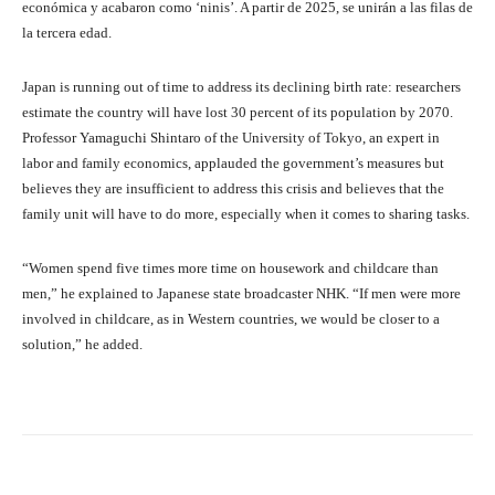
económica y acabaron como ‘ninis’. A partir de 2025, se unirán a las filas de
la tercera edad.
Japan is running out of time to address its declining birth rate: researchers
estimate the country will have lost 30 percent of its population by 2070.
Professor Yamaguchi Shintaro of the University of Tokyo, an expert in
labor and family economics, applauded the government’s measures but
believes they are insufficient to address this crisis and believes that the
family unit will have to do more, especially when it comes to sharing tasks.
“Women spend five times more time on housework and childcare than
men,” he explained to Japanese state broadcaster NHK. “If men were more
involved in childcare, as in Western countries, we would be closer to a
solution,” he added.
Facebook
X
Pinterest
What