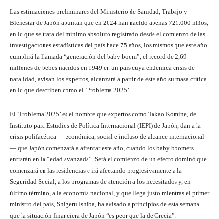
Las estimaciones preliminares del Ministerio de Sanidad, Trabajo y
Bienestar de Japón apuntan que en 2024 han nacido apenas 721.000 niños,
en lo que se trata del mínimo absoluto registrado desde el comienzo de las
investigaciones estadísticas del país hace 75 años, los mismos que este año
cumplirá la llamada “generación del baby boom”, el récord de 2,69
millones de bebés nacidos en 1949 en un país cuya endémica crisis de
natalidad, avisan los expertos, alcanzará a partir de este año su masa crítica
en lo que describen como el ‘Problema 2025’.
El ‘Problema 2025’ es el nombre que expertos como Takao Komine, del
Instituto para Estudios de Política Internacional (IEPI) de Japón, dan a la
crisis polifacética — económica, social e incluso de alcance internacional
— que Japón comenzará a afrentar este año, cuando los baby boomers
entrarán en la “edad avanzada”. Será el comienzo de un efecto dominó que
comenzará en las residencias e irá afectando progresivamente a la
Seguridad Social, a los programas de atención a los necesitados y, en
último término, a la economía nacional, y que llega justo mientras el primer
ministro del país, Shigeru Ishiba, ha avisado a principios de esta semana
que la situación financiera de Japón “es peor que la de Grecia”.