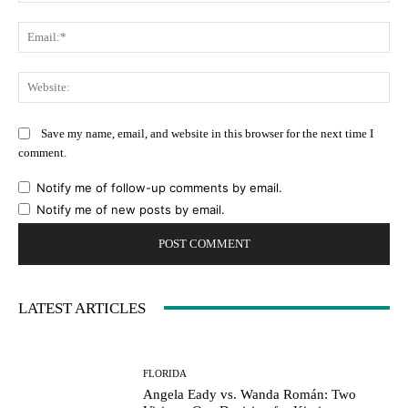
Ema
Web
Save my name, email, and website in this browser for the next time I
comment.
Notify me of follow-up comments by email.
Notify me of new posts by email.
LATEST ARTICLES
FLORIDA
Angela Eady vs. Wanda Román: Two